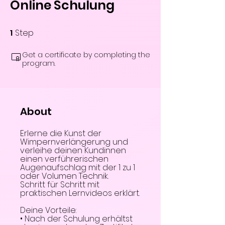
Online Schulung
1
Step
1 Step
Get a certificate by completing the
program.
About
Erlerne die Kunst der
Wimpernverlängerung und
verleihe deinen Kundinnen
einen verführerischen
Augenaufschlag mit der 1 zu 1
oder Volumen Technik.
Schritt für Schritt mit
praktischen Lernvideos erklärt.
Deine Vorteile:
• Nach der Schulung erhältst