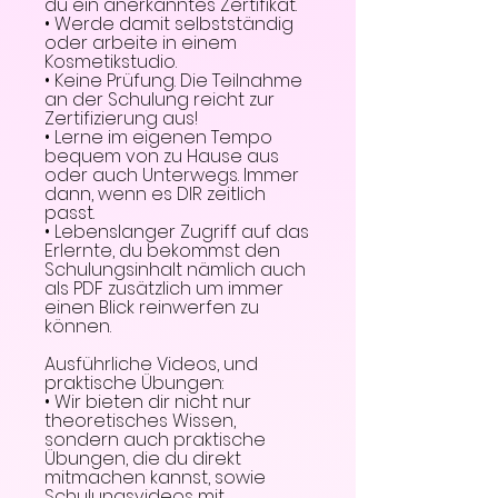
du ein anerkanntes Zertifikat.
• Werde damit selbstständig
oder arbeite in einem
Kosmetikstudio.
• Keine Prüfung. Die Teilnahme
an der Schulung reicht zur
Zertifizierung aus!
• Lerne im eigenen Tempo
bequem von zu Hause aus
oder auch Unterwegs. Immer
dann, wenn es DIR zeitlich
passt.
• Lebenslanger Zugriff auf das
Erlernte, du bekommst den
Schulungsinhalt nämlich auch
als PDF zusätzlich um immer
einen Blick reinwerfen zu
können.
Ausführliche Videos, und
praktische Übungen:
• Wir bieten dir nicht nur
theoretisches Wissen,
sondern auch praktische
Übungen, die du direkt
mitmachen kannst, sowie
Schulungsvideos mit