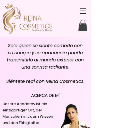
Sólo quien se siente cómodo con
su cuerpo y su apariencia puede
transmitirlo al mundo exterior con
una sonrisa radiante.
Siéntete real con Reina Cosmetics.
ACERCA DE MÍ
Unsere Academy ist ein
einzigartiger Ort, der
Menschen mit dem Wissen
und den Fähigkeiten