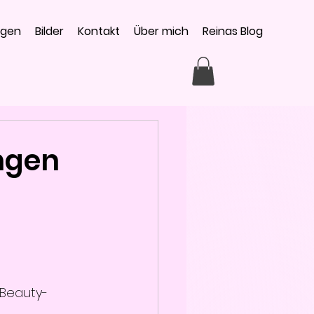
ngen
Bilder
Kontakt
Über mich
Reinas Blog
ngen
 Beauty-