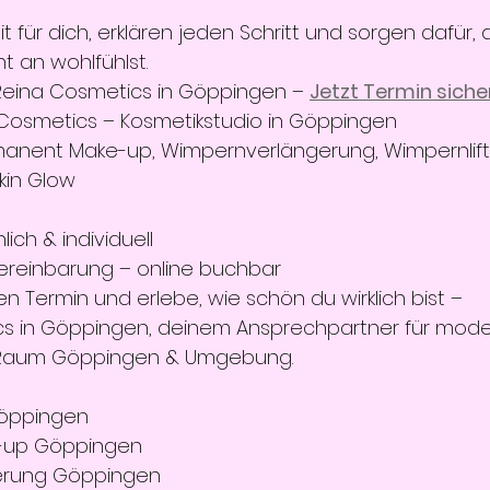
 für dich, erklären jeden Schritt und sorgen dafür, 
 an wohlfühlst.
Reina Cosmetics in Göppingen – 
Jetzt Termin siche
 Cosmetics – Kosmetikstudio in Göppingen
manent Make-up, Wimpernverlängerung, Wimpernlifti
kin Glow
ich & individuell
ereinbarung – online buchbar
n Termin und erlebe, wie schön du wirklich bist –
cs in Göppingen, deinem Ansprechpartner für mod
Raum Göppingen & Umgebung.
Göppingen
-up Göppingen
erung Göppingen