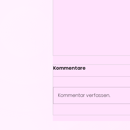
Kommentare
Kommentar verfassen...
Die beste Mascara 2026
im Test – Maybelline
Lash Sensational Sky