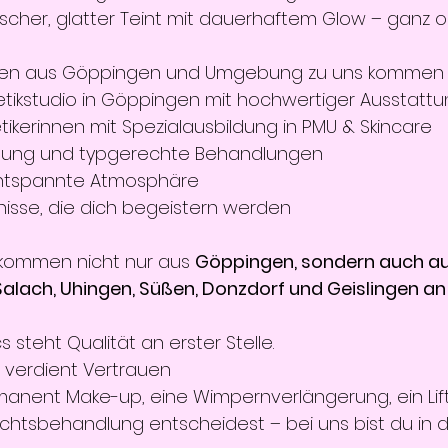
frischer, glatter Teint mit dauerhaftem Glow – ganz
innen aus Göppingen und Umgebung zu uns kommen
ikstudio in Göppingen mit hochwertiger Ausstatt
ikerinnen mit Spezialausbildung in PMU & Skincare
ratung und typgerechte Behandlungen
entspannte Atmosphäre
nisse, die dich begeistern werden
kommen nicht nur aus 
Göppingen, sondern auch aus
lach, Uhingen, Süßen, Donzdorf und Geislingen an
 steht Qualität an erster Stelle.
 verdient Vertrauen
manent Make-up, eine Wimpernverlängerung, ein Lift
ichtsbehandlung entscheidest – bei uns bist du in 