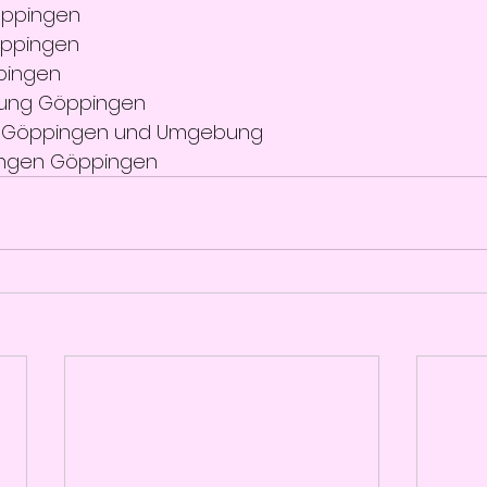
Göppingen
öppingen
ppingen
lung Göppingen
in Göppingen und Umgebung
ungen Göppingen