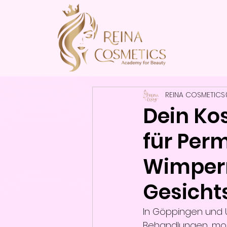
REINA COSMETICS
Dein Ko
für Per
Wimper
Gesich
In Göppingen und 
Behandlungen, mod