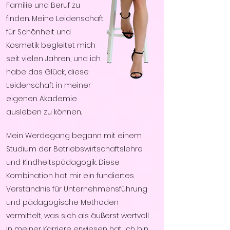
Familie und Beruf zu
finden. Meine Leidenschaft
für Schönheit und
Kosmetik begleitet mich
seit vielen Jahren, und ich
habe das Glück, diese
Leidenschaft in meiner
eigenen Akademie
ausleben zu können.
Mein Werdegang begann mit einem
Studium der Betriebswirtschaftslehre
und Kindheitspädagogik. Diese
Kombination hat mir ein fundiertes
Verständnis für Unternehmensführung
und pädagogische Methoden
vermittelt, was sich als äußerst wertvoll
in meiner Karriere erwiesen hat. Ich bin