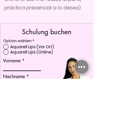
práctica presencial si lo desea)
Schulung buchen
Option wählen
*
Aquarell Lips (Vor Ort)
Aquarell Lips (Online)
Vorname
Nachname
E-Mail-Adresse
Straße & Hausnummer
Stadt