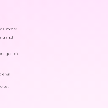
gs. Immer
 nämlich
Übungen, die
die wir