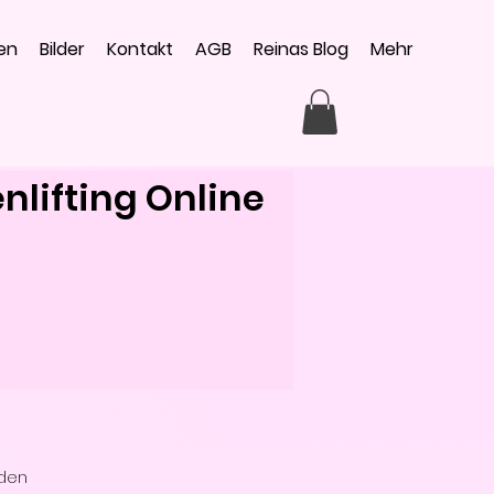
en
Bilder
Kontakt
AGB
Reinas Blog
Mehr
lifting Online
 den