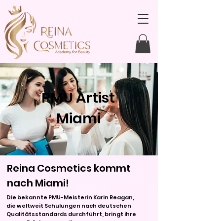
PMU Artist
Miami
Reina Cosmetics kommt
nach Miami!
Die bekannte PMU-Meisterin Karin Reagan,
die weltweit Schulungen nach deutschen
Qualitätsstandards durchführt, bringt ihre