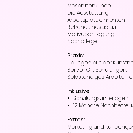
Maschinenkunde
Die Ausstattung
Arbeitsplatz einrichten
Behandlungsablauf
Motivübertragung
Nachpflege
Praxis:
Übungen auf der Kunstha
Bei vor Ort Schulungen:
Selbständiges Arbeiten 
Inklusive:
Schulungsunterlagen
12 Monate Nachbetreu
Extras:
Marketing und Kundeng