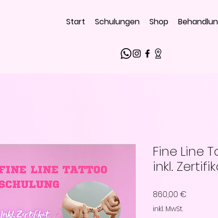
Start
Schulungen
Shop
Behandlu
Fine Line 
inkl. Zertifi
Preis
860,00 €
inkl. MwSt.