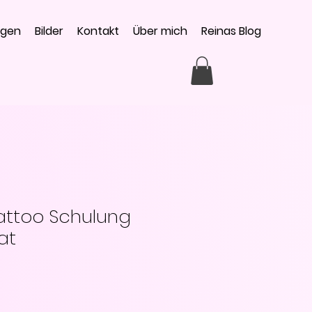
ngen
Bilder
Kontakt
Über mich
Reinas Blog
Tattoo Schulung
kat