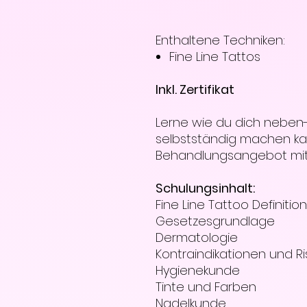
Enthaltene Techniken:
Fine Line Tattos
Inkl. Zertifikat
Lerne wie du dich neben-
selbstständig machen kan
Behandlungsangebot mit 
Schulungsinhalt:
Fine Line Tattoo Definitio
Gesetzesgrundlage
Dermatologie
Kontraindikationen und Ri
Hygienekunde
Tinte und Farben
Nadelkunde