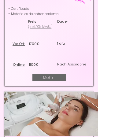
- Certificado
- Materiales de entrenamiento
Preis
Dauer
(Inkl. 19% MwSt.)
1 día
Vor Ort:
1700€
Nach Absprache
Online:
1100€
Mehr